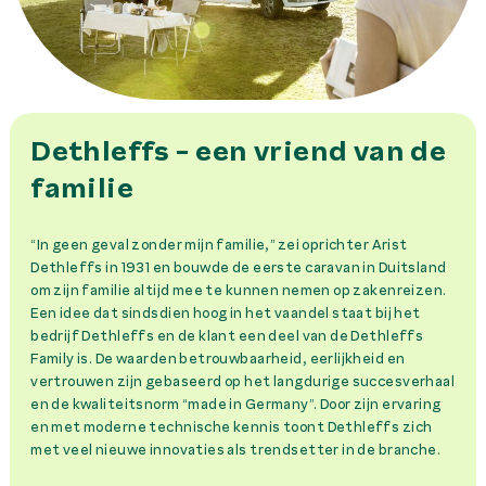
Dethleffs - een vriend van de
familie
“In geen geval zonder mijn familie,” zei oprichter Arist
Dethleffs in 1931 en bouwde de eerste caravan in Duitsland
om zijn familie altijd mee te kunnen nemen op zakenreizen.
Een idee dat sindsdien hoog in het vaandel staat bij het
bedrijf Dethleffs en de klant een deel van de Dethleffs
Family is. De waarden betrouwbaarheid, eerlijkheid en
vertrouwen zijn gebaseerd op het langdurige succesverhaal
en de kwaliteitsnorm “made in Germany”. Door zijn ervaring
en met moderne technische kennis toont Dethleffs zich
met veel nieuwe innovaties als trendsetter in de branche.