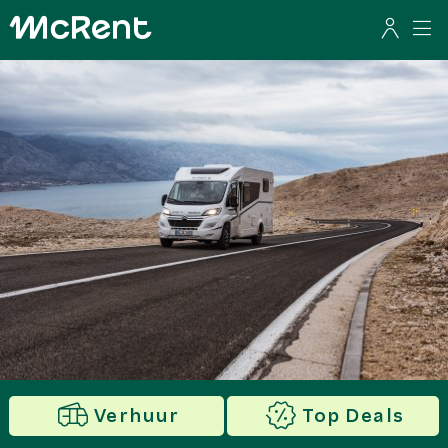
Verhuur
Top Deals