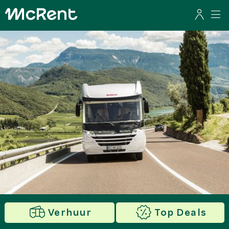
Verhuur
Top Deals