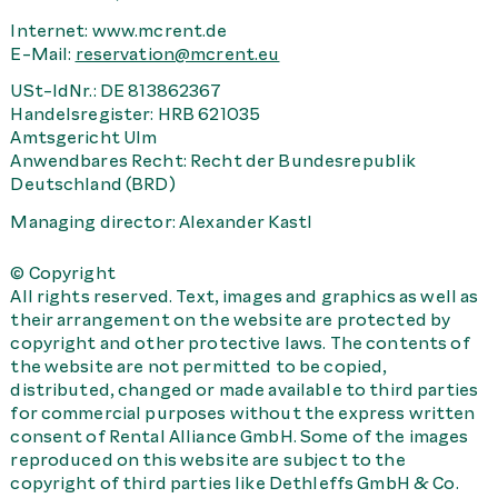
Internet: www.mcrent.de
E-Mail:
reservation@mcrent.eu
USt-IdNr.: DE 813862367
Handelsregister: HRB 621035
Amtsgericht Ulm
Anwendbares Recht: Recht der Bundesrepublik
Deutschland (BRD)
Managing director: Alexander Kastl
© Copyright
All rights reserved. Text, images and graphics as well as
their arrangement on the website are protected by
copyright and other protective laws. The contents of
the website are not permitted to be copied,
distributed, changed or made available to third parties
for commercial purposes without the express written
consent of Rental Alliance GmbH. Some of the images
reproduced on this website are subject to the
copyright of third parties like Dethleffs GmbH & Co.