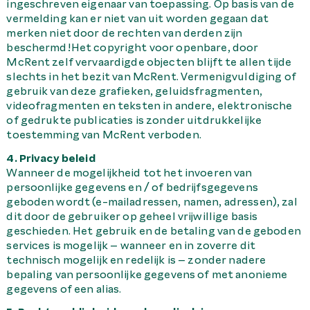
ingeschreven eigenaar van toepassing. Op basis van de
vermelding kan er niet van uit worden gegaan dat
merken niet door de rechten van derden zijn
beschermd!Het copyright voor openbare, door
McRent zelf vervaardigde objecten blijft te allen tijde
slechts in het bezit van McRent. Vermenigvuldiging of
gebruik van deze grafieken, geluidsfragmenten,
videofragmenten en teksten in andere, elektronische
of gedrukte publicaties is zonder uitdrukkelijke
toestemming van McRent verboden.
4. Privacy beleid
Wanneer de mogelijkheid tot het invoeren van
persoonlijke gegevens en / of bedrijfsgegevens
geboden wordt (e-mailadressen, namen, adressen), zal
dit door de gebruiker op geheel vrijwillige basis
geschieden. Het gebruik en de betaling van de geboden
services is mogelijk – wanneer en in zoverre dit
technisch mogelijk en redelijk is – zonder nadere
bepaling van persoonlijke gegevens of met anonieme
gegevens of een alias.