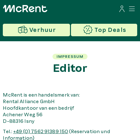
Verhuur
Top Deals
IMPRESSUM
Editor
McRent is een handelsmerk van:
Rental Alliance GmbH
Hoofdkantoor van een bedrijf
Achener Weg 56
D-88316 Isny
Tel.:
+49 (0) 7562 91389 150
(Reservation und
Information)