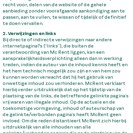
recht voor, delen van de website of de gehele
aanbieding zonder voorafgaande aankondiging aan te
passen, aan te vullen, te wissen of tijdelijk of definitief
te doen vervallen.
2. Verwijzingen en links
Bij directe of indirecte verwijzingen naar andere
internetpagina?s (“links”), die buiten de
verantwoording van Mc Rent liggen, kan een
aansprakelijkheidsverplichting alleen dan in werking
treden, indien de auteur van de inhoud kennis heeft en
het hem technisch mogelijk zou zijn en van hem zou
kunnen worden verwacht dat hij het gebruik van
onwettige inhoud zou verhinderen. McRent verklaart
hierbij verder uitdrukkelijk dat op het tijdstip van de
plaatsing van de links, de betreffende gelinkte pagina’s
vrij waren van illegale inhoud. Op de actuele en de
toekomstige vormgeving, inhoud of auteurschap van
de gelinkte/verbonden pagina’s heeft McRent geen
invloed. Om die reden distantieert McRent zich hierbij
uitdrukkelijk van alle inhouden van alle