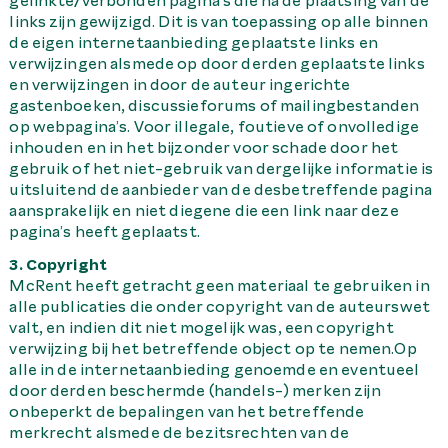
gelinkte/verbonden pagina’s die na de plaatsing van de
links zijn gewijzigd. Dit is van toepassing op alle binnen
de eigen internetaanbieding geplaatste links en
verwijzingen alsmede op door derden geplaatste links
en verwijzingen in door de auteur ingerichte
gastenboeken, discussieforums of mailingbestanden
op webpagina’s. Voor illegale, foutieve of onvolledige
inhouden en in het bijzonder voor schade door het
gebruik of het niet-gebruik van dergelijke informatie is
uitsluitend de aanbieder van de desbetreffende pagina
aansprakelijk en niet diegene die een link naar deze
pagina’s heeft geplaatst.
3. Copyright
McRent heeft getracht geen materiaal te gebruiken in
alle publicaties die onder copyright van de auteurswet
valt, en indien dit niet mogelijk was, een copyright
verwijzing bij het betreffende object op te nemen.Op
alle in de internetaanbieding genoemde en eventueel
door derden beschermde (handels-) merken zijn
onbeperkt de bepalingen van het betreffende
merkrecht alsmede de bezitsrechten van de