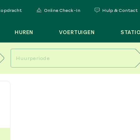
kopdracht
Online Check-In
Hulp & Contact
HUREN
VOERTUIGEN
STATI