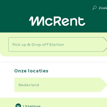
Zoe
Onze locaties
1
Stations