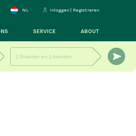
NL
Inloggen | Registreren
ONS
SERVICE
ABOUT