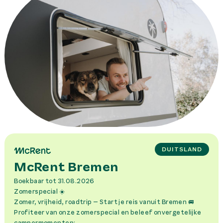
DUITSLAND
McRent Bremen
Boekbaar
tot 31.08.2026
Zomerspecial ☀️
Zomer, vrijheid, roadtrip – Start je reis vanuit Bremen 🚐
Profiteer van onze zomerspecial en beleef onvergetelijke
campermomenten: