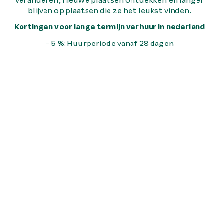
veranderen, nieuwe plaatsen ontdekken en langer
blijven op plaatsen die ze het leukst vinden.
Kortingen voor lange termijn verhuur in nederland
- 5 %: Huurperiode vanaf 28 dagen