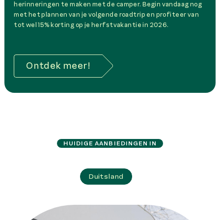
herinneringen te maken met de camper. Begin vandaag nog
met het plannen van je volgende roadtrip en profiteer van
tot wel 15% korting op je herfstvakantie in 2026.
Ontdek meer!
HUIDIGE AANBIEDINGEN IN
Duitsland