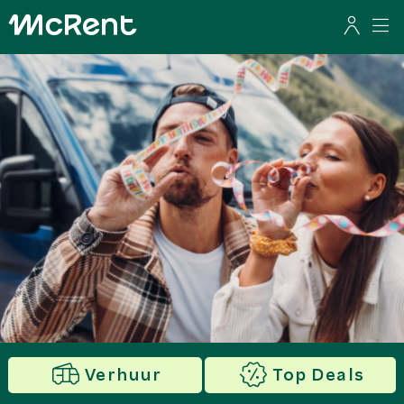
Verhuur
Top Deals